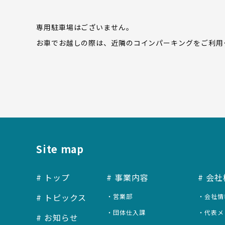
専用駐車場はございません。
お車でお越しの際は、近隣のコインパーキングをご利用
Site map
トップ
事業内容
会社
トピックス
営業部
会社情
団体仕入課
代表メ
お知らせ