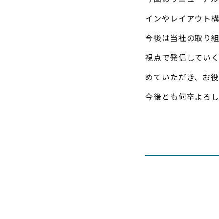
インやレイアウト
今後は当社の取り
視点で発信してい
めていただき、お役
今後とも何卒よろ