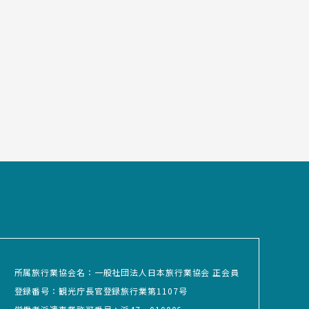
所属旅行業協会名：一般社団法人日本旅行業協会 正会員
登録番号：観光庁長官登録旅行業第1107号