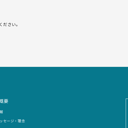
ください。
概要
報
ッセージ・理念